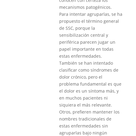
conocen con certeza los
mecanismos patogénicos.
Para intentar agruparlas, se ha
propuesto el término general
de SSC, porque la
sensibilización central y
periférica parecen jugar un
papel importante en todas
estas enfermedades.
También se han intentado
clasificar como síndromes de
dolor crónico, pero el
problema fundamental es que
el dolor es un síntoma más, y
en muchos pacientes ni
siquiera el más relevante.
Otros, prefieren mantener los
nombres tradicionales de
estas enfermedades sin
agruparlas bajo ningún