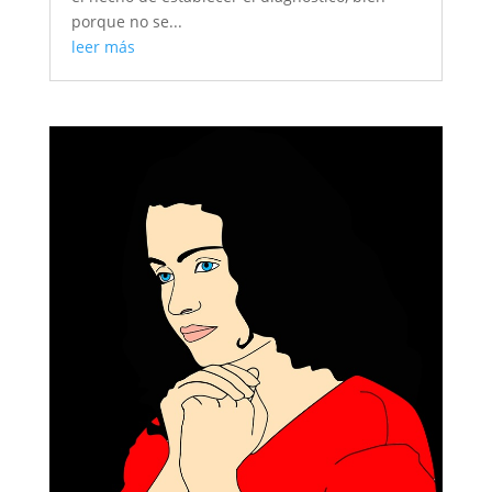
porque no se...
leer más