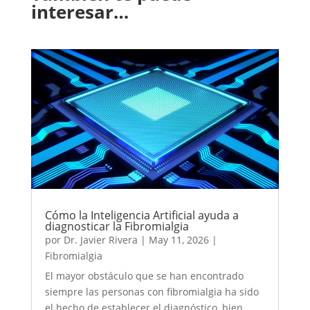
interesar…
Cómo la Inteligencia Artificial ayuda a
diagnosticar la Fibromialgia
por
Dr. Javier Rivera
|
May 11, 2026
|
Fibromialgia
El mayor obstáculo que se han encontrado
siempre las personas con fibromialgia ha sido
el hecho de establecer el diagnóstico, bien