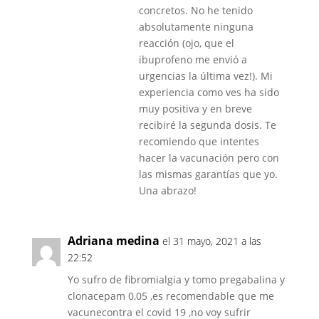
concretos. No he tenido
absolutamente ninguna
reacción (ojo, que el
ibuprofeno me envió a
urgencias la última vez!). Mi
experiencia como ves ha sido
muy positiva y en breve
recibiré la segunda dosis. Te
recomiendo que intentes
hacer la vacunación pero con
las mismas garantías que yo.
Una abrazo!
Adriana medina
el 31 mayo, 2021 a las
22:52
Yo sufro de fibromialgia y tomo pregabalina y
clonacepam 0,05 ,es recomendable que me
vacunecontra el covid 19 ,no voy sufrir