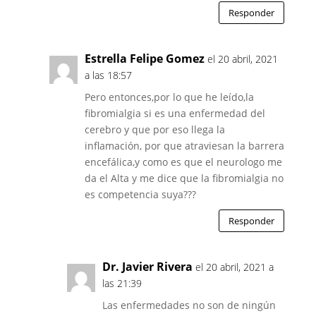
Responder
Estrella Felipe Gomez
el 20 abril, 2021
a las 18:57
Pero entonces,por lo que he leído,la
fibromialgia si es una enfermedad del
cerebro y que por eso llega la
inflamación, por que atraviesan la barrera
encefálica,y como es que el neurologo me
da el Alta y me dice que la fibromialgia no
es competencia suya???
Responder
Dr. Javier Rivera
el 20 abril, 2021 a
las 21:39
Las enfermedades no son de ningún