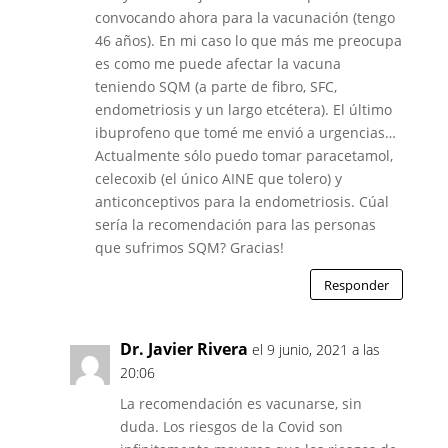
convocando ahora para la vacunación (tengo
46 años). En mi caso lo que más me preocupa
es como me puede afectar la vacuna
teniendo SQM (a parte de fibro, SFC,
endometriosis y un largo etcétera). El último
ibuprofeno que tomé me envió a urgencias…
Actualmente sólo puedo tomar paracetamol,
celecoxib (el único AINE que tolero) y
anticonceptivos para la endometriosis. Cúal
sería la recomendación para las personas
que sufrimos SQM? Gracias!
Responder
Dr. Javier Rivera
el 9 junio, 2021 a las
20:06
La recomendación es vacunarse, sin
duda. Los riesgos de la Covid son