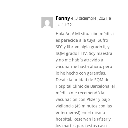
Fanny
el 3 diciembre, 2021 a
las 11:22
Hola Ana! Mi situación médica
es parecida a la tuya. Sufro
SFC y fibromialgia grado II, y
SQM grado III-IV. Soy maestra
y no me había atrevido a
vacunarme hasta ahora, pero
lo he hecho con garantías.
Desde la unidad de SQM del
Hospital Clínic de Barcelona, el
médico me recomendó la
vacunación con Pfizer y bajo
vigilancia (45 minutos con las
enfermeras!) en el mismo
hospital. Reservan la Pfizer y
los martes para éstos casos