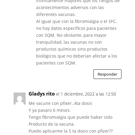
infinitamente mayores que los riesgos de
acontecimientos adversos con las
diferentes vacunas.
Al igual que con la fibromialgia o el SFC,
no hay datos específicos para pacientes
con SQM. No obstante, para mayor
tranquilidad, las vacunas no son
productos químicos sino productos
biológicos que no deberían afectar a los
pacientes con SQM.
Responder
Gladys rito
el 1 diciembre, 2022 a las 12:50
Me vacune con pfixer..4ta dosis
Y ya pasaro 6 meses.
Tengo fibromialgia que puede haber sido
Producto de la vacuna.
Puedo aplicarme la 5 ta dosis con pfizer??