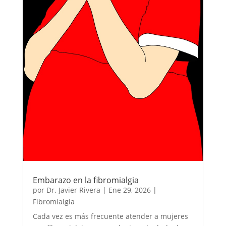
Embarazo en la fibromialgia
por
Dr. Javier Rivera
|
Ene 29, 2026
|
Fibromialgia
Cada vez es más frecuente atender a mujeres