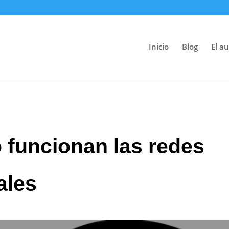
Inicio
Blog
El au
 funcionan las redes
ales