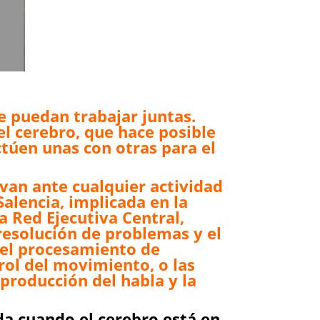
e puedan trabajar juntas.
 cerebro, que hace posible
ctúen unas con otras para el
van ante cualquier actividad
Salencia, implicada en la
a Red Ejecutiva Central,
resolución de problemas y el
n el procesamiento de
trol del movimiento, o las
 producción del habla y la
ada cuando el cerebro está en