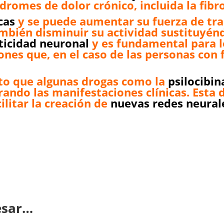
dromes de dolor crónico, incluida la fibr
cas
y se puede aumentar su fuerza de tra
ambién disminuir su actividad sustituyén
ticidad neuronal
y es fundamental para l
nes que, en el caso de las personas con 
o que algunas drogas como la
psilocibin
ando las manifestaciones clínicas. Esta 
cilitar la creación de
nuevas redes neural
tir
esar…