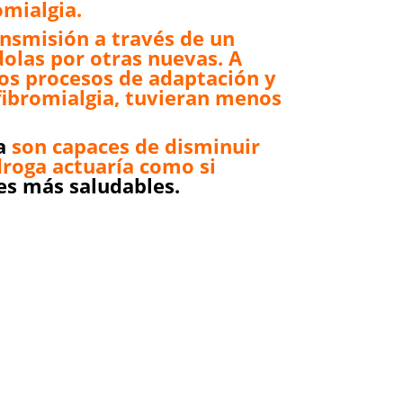
omialgia.
nsmisión a través de un
dolas por otras nuevas. A
os procesos de adaptación y
fibromialgia, tuvieran menos
a
son capaces de disminuir
droga actuaría como si
es más saludables.