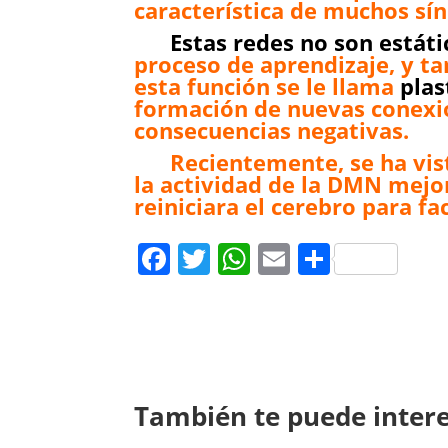
característica de muchos sín
Estas redes no son estáti
proceso de aprendizaje, y t
esta función se le llama
plas
formación de nuevas conexio
consecuencias negativas.
Recientemente, se ha vist
la actividad de la DMN mejor
reiniciara el cerebro para fa
Facebook
Twitter
WhatsApp
Email
Compar
También te puede inter