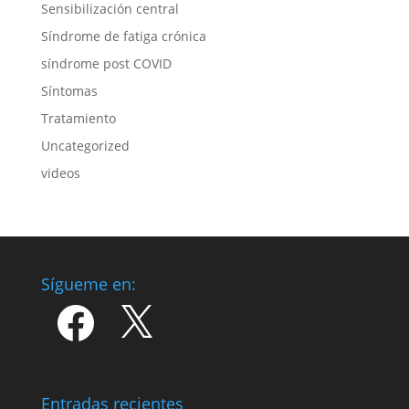
Sensibilización central
Síndrome de fatiga crónica
síndrome post COVID
Síntomas
Tratamiento
Uncategorized
videos
Sígueme en:
Facebook
X
Entradas recientes