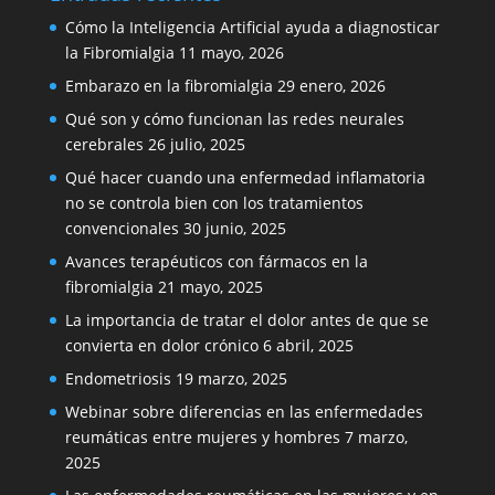
Cómo la Inteligencia Artificial ayuda a diagnosticar
la Fibromialgia
11 mayo, 2026
Embarazo en la fibromialgia
29 enero, 2026
Qué son y cómo funcionan las redes neurales
cerebrales
26 julio, 2025
Qué hacer cuando una enfermedad inflamatoria
no se controla bien con los tratamientos
convencionales
30 junio, 2025
Avances terapéuticos con fármacos en la
fibromialgia
21 mayo, 2025
La importancia de tratar el dolor antes de que se
convierta en dolor crónico
6 abril, 2025
Endometriosis
19 marzo, 2025
Webinar sobre diferencias en las enfermedades
reumáticas entre mujeres y hombres
7 marzo,
2025