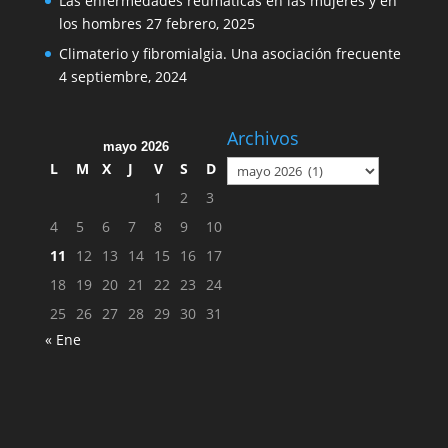
Las enfermedades reumáticas en las mujeres y en
los hombres
27 febrero, 2025
Climaterio y fibromialgia. Una asociación frecuente
4 septiembre, 2024
Archivos
mayo 2026
Archivos
L
M
X
J
V
S
D
1
2
3
4
5
6
7
8
9
10
11
12
13
14
15
16
17
18
19
20
21
22
23
24
25
26
27
28
29
30
31
« Ene