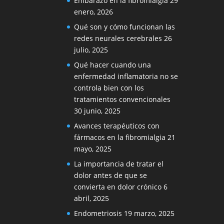
Embarazo en la fibromialgia
29
enero, 2026
Qué son y cómo funcionan las
redes neurales cerebrales
26
julio, 2025
Qué hacer cuando una
enfermedad inflamatoria no se
controla bien con los
tratamientos convencionales
30 junio, 2025
Avances terapéuticos con
fármacos en la fibromialgia
21
mayo, 2025
La importancia de tratar el
dolor antes de que se
convierta en dolor crónico
6
abril, 2025
Endometriosis
19 marzo, 2025