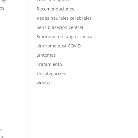
 Por
los
Recomendaciones
Redes neurales cerebrales
Sensibilización central
Síndrome de fatiga crónica
síndrome post COVID
Síntomas
Tratamiento
Uncategorized
videos
re
que