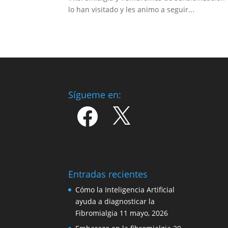
lo han visitado y les animo a seguir...
Sígueme en:
Facebook
X
Entradas recientes
Cómo la Inteligencia Artificial
ayuda a diagnosticar la
Fibromialgia
11 mayo, 2026