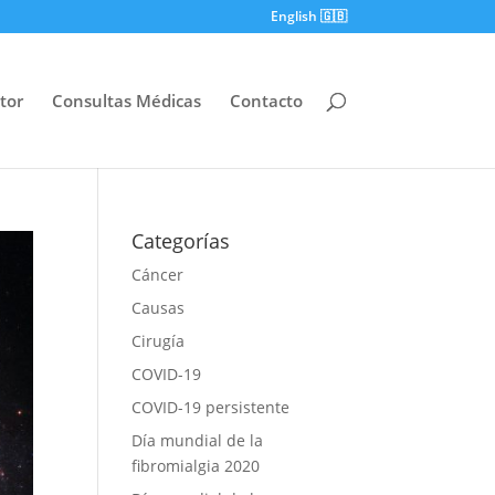
English 🇬🇧
tor
Consultas Médicas
Contacto
Categorías
Cáncer
Causas
Cirugía
COVID-19
COVID-19 persistente
Día mundial de la
fibromialgia 2020