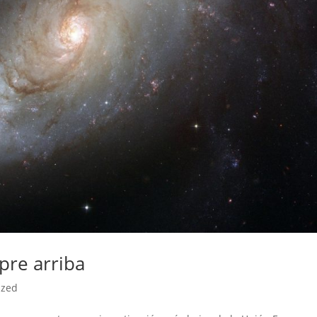
pre arriba
ized