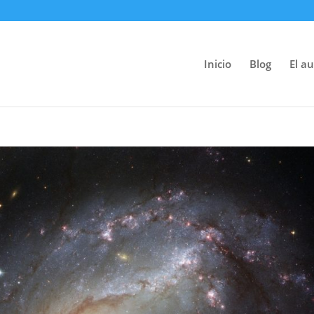
Inicio
Blog
El au