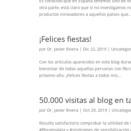
Es conocido que en España tenemos uno de los
otra parte, está claro que si no investigamos
productos innovadores a aquellos países que..
¡Felices fiestas!
por
Dr. Javier Rivera
|
Dic 22, 2019
|
Uncategor
Con los artículos aparecidos en este blog dur
bienestar de todas aquellas personas con fibr
próximo año. ¡Felices fiestas a todos mis...
50.000 visitas al blog en 
por
Dr. Javier Rivera
|
Oct 29, 2019
|
Uncatego
Resulta satisfactorio comprobar la utilidad d
#fibromialgia y #síndromes de sensibilización 