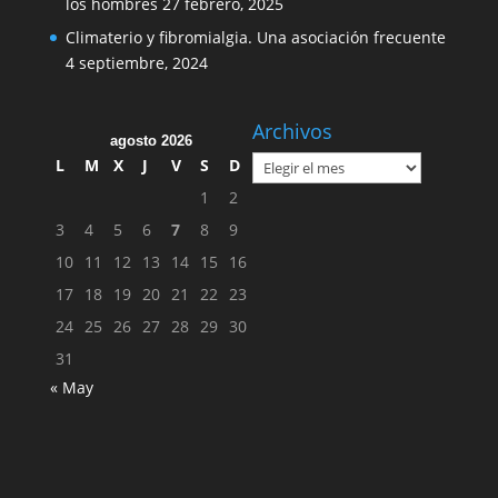
los hombres
27 febrero, 2025
Climaterio y fibromialgia. Una asociación frecuente
4 septiembre, 2024
Archivos
agosto 2026
Archivos
L
M
X
J
V
S
D
1
2
3
4
5
6
7
8
9
10
11
12
13
14
15
16
17
18
19
20
21
22
23
24
25
26
27
28
29
30
31
« May