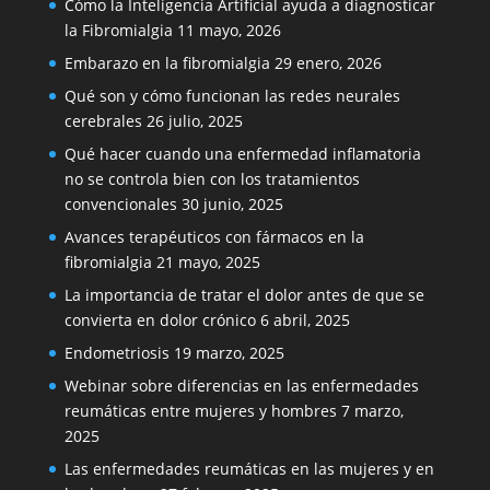
Cómo la Inteligencia Artificial ayuda a diagnosticar
la Fibromialgia
11 mayo, 2026
Embarazo en la fibromialgia
29 enero, 2026
Qué son y cómo funcionan las redes neurales
cerebrales
26 julio, 2025
Qué hacer cuando una enfermedad inflamatoria
no se controla bien con los tratamientos
convencionales
30 junio, 2025
Avances terapéuticos con fármacos en la
fibromialgia
21 mayo, 2025
La importancia de tratar el dolor antes de que se
convierta en dolor crónico
6 abril, 2025
Endometriosis
19 marzo, 2025
Webinar sobre diferencias en las enfermedades
reumáticas entre mujeres y hombres
7 marzo,
2025
Las enfermedades reumáticas en las mujeres y en