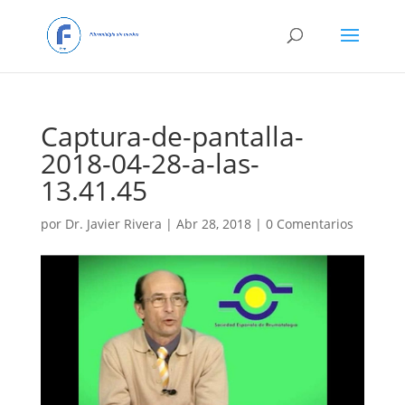
Captura-de-pantalla-
2018-04-28-a-las-
13.41.45
por
Dr. Javier Rivera
|
Abr 28, 2018
|
0 Comentarios