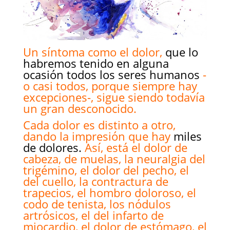
Un síntoma como el dolor,
que lo
habremos tenido en alguna
ocasión todos los seres humanos
-
o casi todos, porque siempre hay
excepciones-, sigue siendo todavía
un gran desconocido.
Cada dolor es distinto a otro,
dando la impresión que hay
miles
de dolores.
Así, está el dolor de
cabeza, de muelas, la neuralgia del
trigémino, el dolor del pecho, el
del cuello, la contractura de
trapecios, el hombro doloroso, el
codo de tenista, los nódulos
artrósicos, el del infarto de
miocardio, el dolor de estómago, el