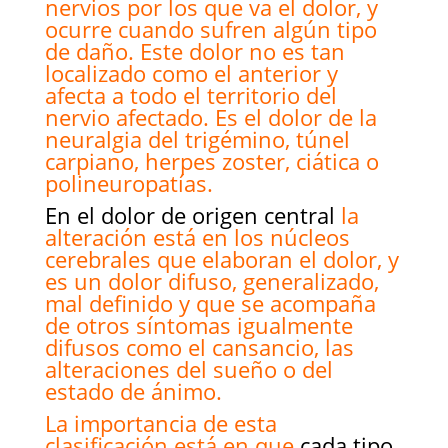
nervios por los que va el dolor, y
ocurre cuando sufren algún tipo
de daño. Este dolor no es tan
localizado como el anterior y
afecta a todo el territorio del
nervio afectado. Es el dolor de la
neuralgia del trigémino, túnel
carpiano, herpes zoster, ciática o
polineuropatías.
En el dolor de origen central
la
alteración está en los núcleos
cerebrales que elaboran el dolor, y
es un dolor difuso, generalizado,
mal definido y que se acompaña
de otros síntomas igualmente
difusos como el cansancio, las
alteraciones del sueño o del
estado de ánimo.
La importancia de esta
clasificación está en que
cada tipo