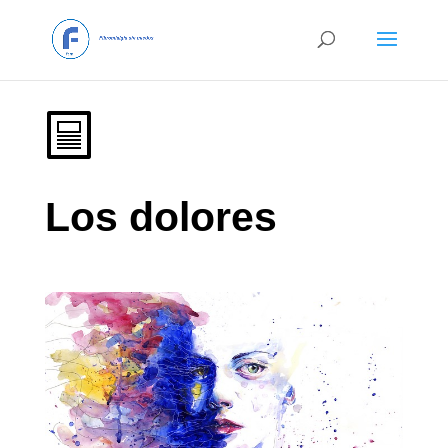
Los dolores