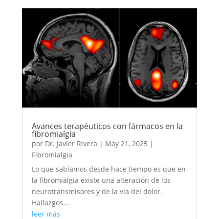
Avances terapéuticos con fármacos en la
fibromialgia
por
Dr. Javier Rivera
|
May 21, 2025
|
Fibromialgia
Lo que sabíamos desde hace tiempo es que en
la fibromialgia existe una alteración de los
neurotransmisores y de la vía del dolor.
Hallazgos...
leer más