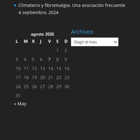
Climaterio y fibromialgia. Una asociación frecuente
4 septiembre, 2024
Archivos
agosto 2026
Archivos
L
M
X
J
V
S
D
1
2
3
4
5
6
7
8
9
10
11
12
13
14
15
16
17
18
19
20
21
22
23
24
25
26
27
28
29
30
31
« May