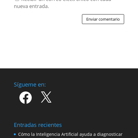
nueva entrada.
Enviar comentario
Sígueme en:
Facebook
X
Entradas recientes
Cómo la Inteligencia Artificial ayuda a diagnosticar